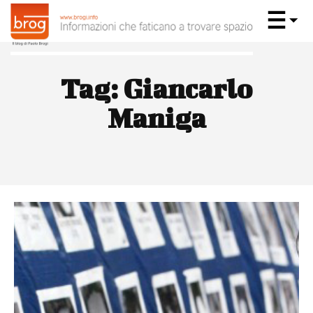
Tag:
Giancarlo
Maniga