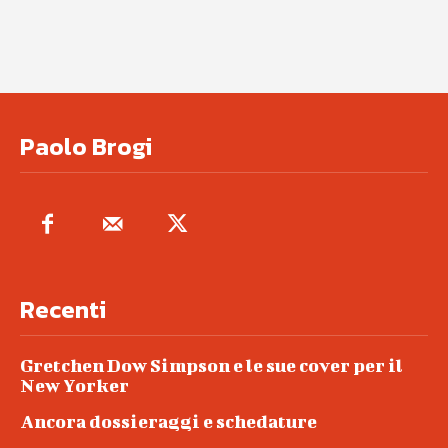
Paolo Brogi
Recenti
Gretchen Dow Simpson e le sue cover per il
New Yorker
Ancora dossieraggi e schedature