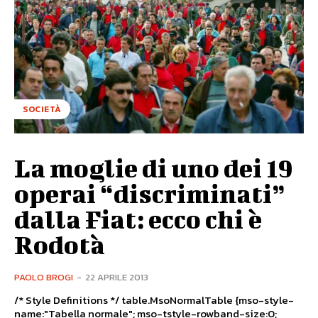
SOCIETÀ
La moglie di uno dei 19
operai “discriminati”
dalla Fiat: ecco chi è
Rodotà
PAOLO BROGI
-
22 APRILE 2013
/* Style Definitions */ table.MsoNormalTable {mso-style-
name:"Tabella normale"; mso-tstyle-rowband-size:0;