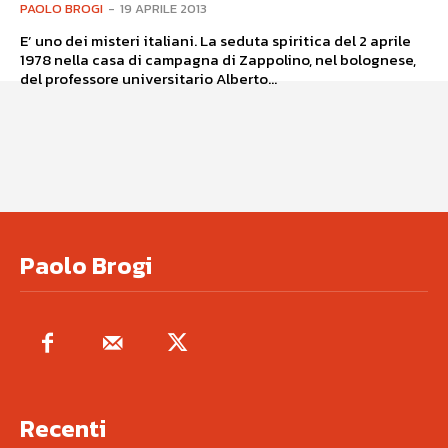
PAOLO BROGI
-
19 APRILE 2013
E’ uno dei misteri italiani. La seduta spiritica del 2 aprile
1978 nella casa di campagna di Zappolino, nel bolognese,
del professore universitario Alberto...
Paolo Brogi
Recenti