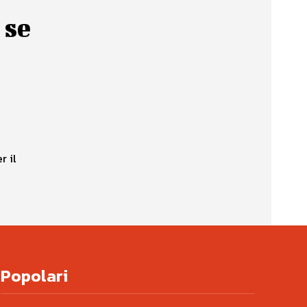
 se
r il
Popolari