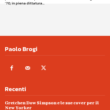
’70, in piena dittatura...
Paolo Brogi
Recenti
Gretchen Dow Simpson e le sue cover per il
New Yorker