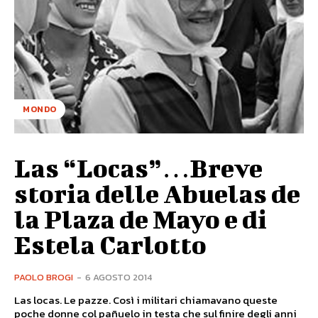
MONDO
Las “Locas”…Breve
storia delle Abuelas de
la Plaza de Mayo e di
Estela Carlotto
PAOLO BROGI
-
6 AGOSTO 2014
Las locas. Le pazze. Così i militari chiamavano queste
poche donne col pañuelo in testa che sul finire degli anni