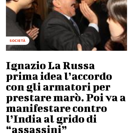
SOCIETÀ
Ignazio La Russa
prima idea l’accordo
con gli armatori per
prestare marò. Poi va a
manifestare contro
l’India al grido di
“assassini”