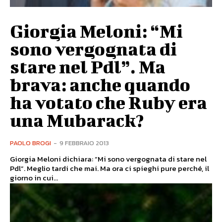
Giorgia Meloni: “Mi
sono vergognata di
stare nel Pdl”. Ma
brava: anche quando
ha votato che Ruby era
una Mubarack?
PAOLO BROGI
-
9 FEBBRAIO 2013
Giorgia Meloni dichiara: “Mi sono vergognata di stare nel
Pdl”. Meglio tardi che mai. Ma ora ci spieghi pure perché, il
giorno in cui...