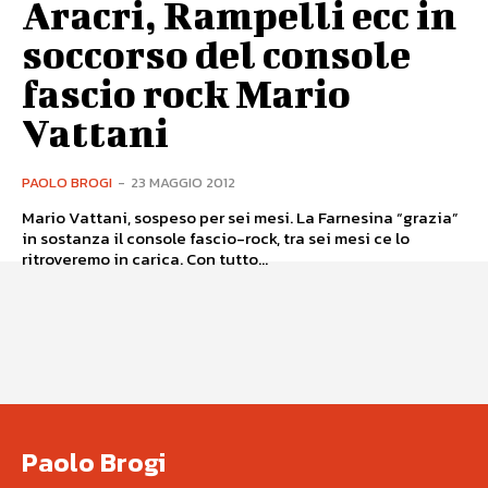
Aracri, Rampelli ecc in
soccorso del console
fascio rock Mario
Vattani
PAOLO BROGI
-
23 MAGGIO 2012
Mario Vattani, sospeso per sei mesi. La Farnesina “grazia”
in sostanza il console fascio-rock, tra sei mesi ce lo
ritroveremo in carica. Con tutto...
Paolo Brogi