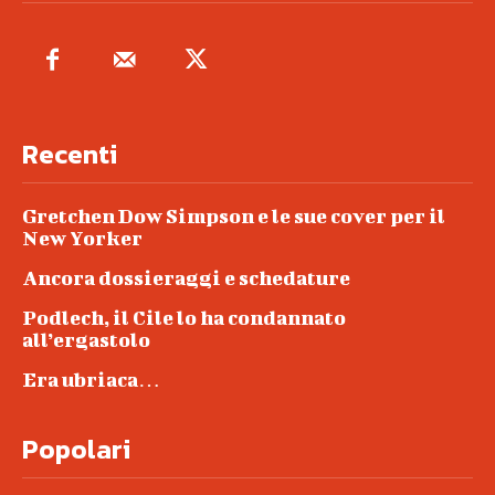
Recenti
Gretchen Dow Simpson e le sue cover per il
New Yorker
Ancora dossieraggi e schedature
Podlech, il Cile lo ha condannato
all’ergastolo
Era ubriaca…
Popolari