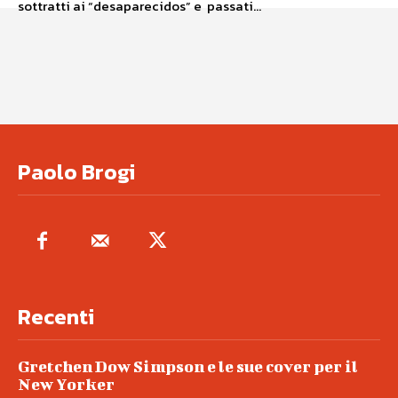
sottratti ai “desaparecidos” e passati...
Paolo Brogi
Recenti
Gretchen Dow Simpson e le sue cover per il
New Yorker