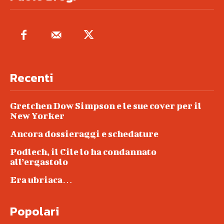
Recenti
Gretchen Dow Simpson e le sue cover per il
New Yorker
Ancora dossieraggi e schedature
Podlech, il Cile lo ha condannato
all’ergastolo
Era ubriaca…
Popolari