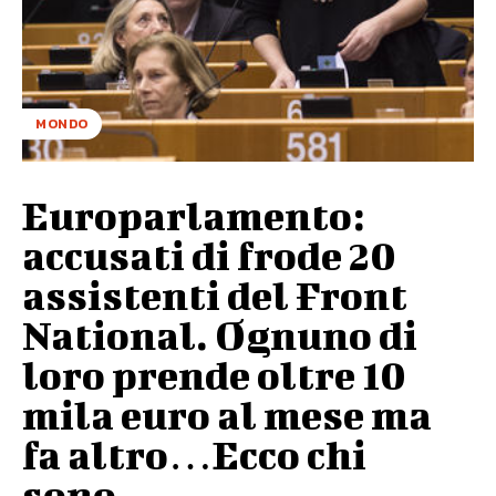
MONDO
Europarlamento:
accusati di frode 20
assistenti del Front
National. Ognuno di
loro prende oltre 10
mila euro al mese ma
fa altro…Ecco chi
sono...