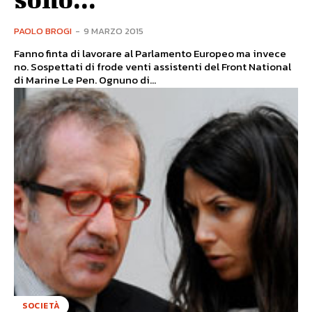
PAOLO BROGI
-
9 MARZO 2015
Fanno finta di lavorare al Parlamento Europeo ma invece
no. Sospettati di frode venti assistenti del Front National
di Marine Le Pen. Ognuno di...
SOCIETÀ