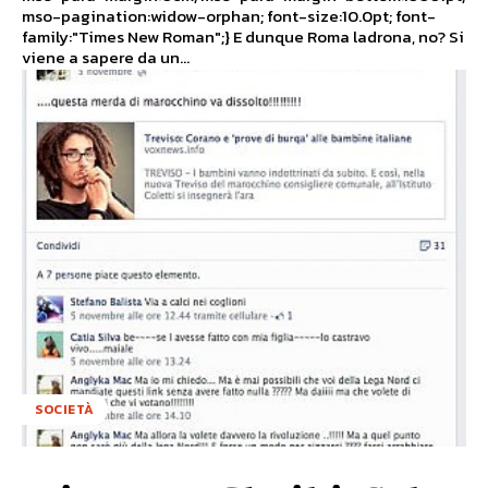
mso-pagination:widow-orphan; font-size:10.0pt; font-
family:"Times New Roman";} E dunque Roma ladrona, no? Si
viene a sapere da un...
SOCIETÀ