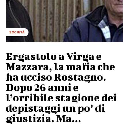
SOCIETÀ
Ergastolo a Virga e
Mazzara, la mafia che
ha ucciso Rostagno.
Dopo 26 anni e
l’orribile stagione dei
depistaggi un po’ di
giustizia. Ma...