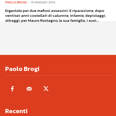
PAOLO BROGI
-
15 MAGGIO 2014
Ergastolo per due mafiosi assassini. E riparazione, dopo
ventisei anni costellati di calunnie, infamie, depistaggi,
oltraggi, per Mauro Rostagno, la sua famiglia, i suoi...
Paolo Brogi
Recenti