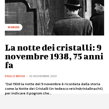
MONDO
La notte dei cristalli: 9
novembre 1938, 75 anni
fa
PAOLO BROGI
-
10 NOVEMBRE 2013
“Dal 1938 la notte del 9 novembre è ricordata dalla storia
come la Notte dei Cristalli (in tedesco reichskristallnacht),
per indicare il pogrom che...