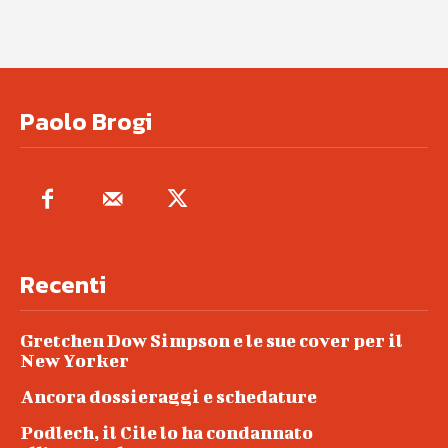
Paolo Brogi
Recenti
Gretchen Dow Simpson e le sue cover per il
New Yorker
Ancora dossieraggi e schedature
Podlech, il Cile lo ha condannato