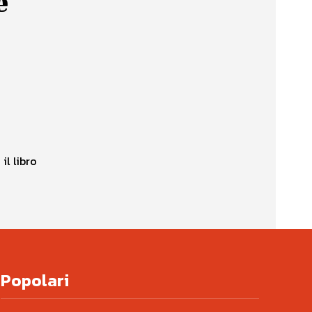
e
il libro
Popolari