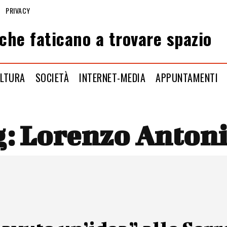
PRIVACY
che faticano a trovare spazio
LTURA
SOCIETÀ
INTERNET-MEDIA
APPUNTAMENTI
g:
Lorenzo Anton