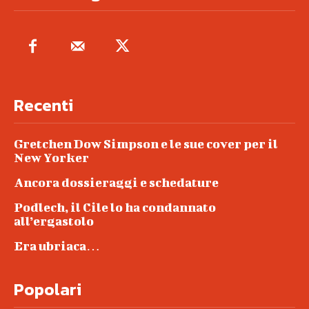
Recenti
Gretchen Dow Simpson e le sue cover per il
New Yorker
Ancora dossieraggi e schedature
Podlech, il Cile lo ha condannato
all’ergastolo
Era ubriaca…
Popolari