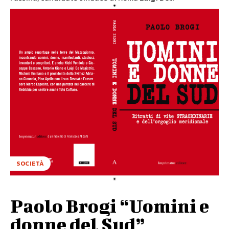
SOCIETÀ
Paolo Brogi “Uomini e
donne del Sud”