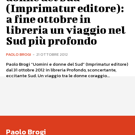
(Imprimatur editore):
a fine ottobre in
libreria un viaggio nel
Sud più profondo
PAOLO BROGI
-
21 OTTOBRE 2012
Paolo Brogi “Uomini e donne del Sud” (Imprimatur editore)
dal 31 ottobre 2012 in libreria Profondo, sconcertante,
eccitante Sud. Un viaggio tra le donne coraggio...
Paolo Brogi