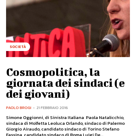
SOCIETÀ
Cosmopolitica, la
giornata dei sindaci (e
dei giovani)
PAOLO BROGI
-
21 FEBBRAIO 2016
Simone Oggionni, di Sinistra Italiana Paola Natalicchio,
sindaca di Molfetta Leoluca Orlando, sindaco di Palermo
Giorgio Airaudo, candidato sindaco di Torino Stefano
Fassina, candidato sindaco di Roma Luigi De...