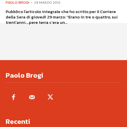
PAOLO BROGI
-
29 MARZO 2012
Pubblico l'articolo integrale che ho scritto per il Corriere
della Sera di giovedì 29 marzo: “Erano in tre o quattro, sui
trent’anni….pere terra c’era un...
Paolo Brogi
Recenti