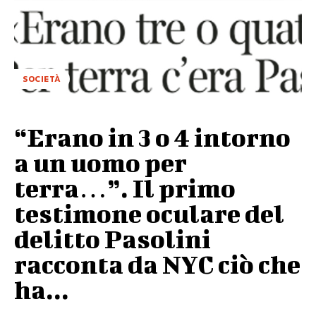
SOCIETÀ
“Erano in 3 o 4 intorno
a un uomo per
terra…”. Il primo
testimone oculare del
delitto Pasolini
racconta da NYC ciò che
ha...