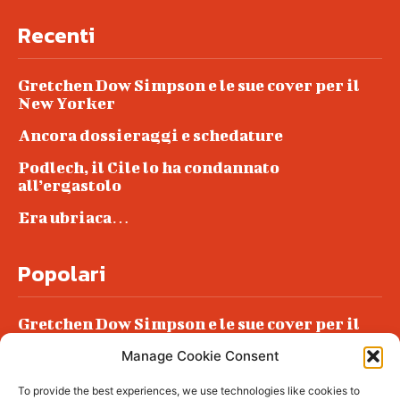
Recenti
Gretchen Dow Simpson e le sue cover per il
New Yorker
Ancora dossieraggi e schedature
Podlech, il Cile lo ha condannato
all’ergastolo
Era ubriaca…
Popolari
Gretchen Dow Simpson e le sue cover per il
New Yorker
Manage Cookie Consent
Ancora dossieraggi e schedature
To provide the best experiences, we use technologies like cookies to