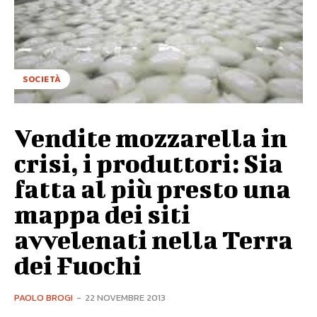
SOCIETÀ
Vendite mozzarella in
crisi, i produttori: Sia
fatta al più presto una
mappa dei siti
avvelenati nella Terra
dei Fuochi
PAOLO BROGI
-
22 NOVEMBRE 2013