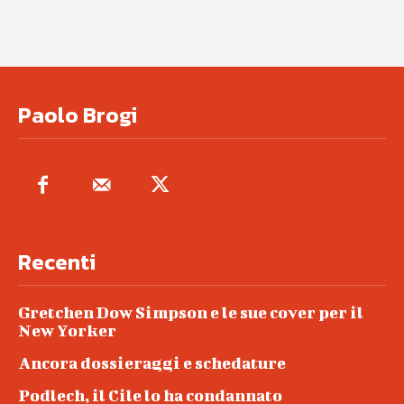
Paolo Brogi
Recenti
Gretchen Dow Simpson e le sue cover per il
New Yorker
Ancora dossieraggi e schedature
Podlech, il Cile lo ha condannato