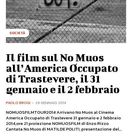
SOCIETÀ
Il film sul No Muos
all’America Occupato
di Trastevere, il 31
gennaio e il 2 febbraio
PAOLO BROGI
-
29 GENNAIO 2014
NOMUOSFILMTOUR2014 Arrivano No Muos al Cinema
America Occupato di Trastevere 31 gennaio e 2 febbraio
2014,ore 21 proiezione NOMUOSFILM di Enzo Rizzo
Cantata No Muos di MATILDE POLITI, presentazione del...