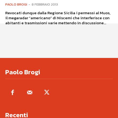
PAOLO BROGI
-
8 FEBBRAIO 2013
Revocati dunque dalla Regione Sicilia i permessi al Muos,
il megaradar “americano” di Niscemi che interferisce con
abitanti e trasmissioni varie mettendo in discussione...
Paolo Brogi
Recenti