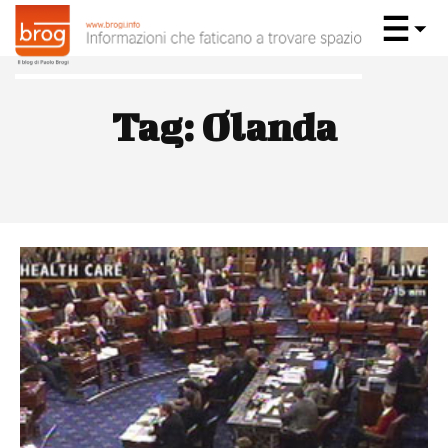
Tag:
Olanda