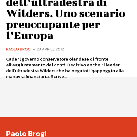
dell’ultradestra di
Wilders. Uno scenario
preoccupante per
l’Europa
PAOLO BROGI
-
23 APRILE 2012
Cade il governo conservatore olandese di fronte
all’aggiustamento dei conti. Decisivo anche il leader
dell’ultradestra Wilders che ha negatoi l’qappoggio alla
manovra finanziaria. Scrive...
Paolo Brogi