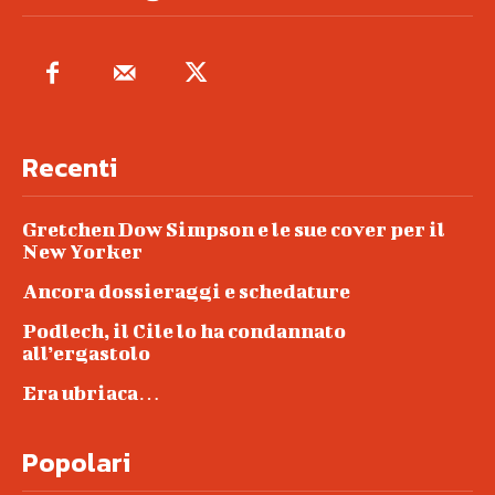
Recenti
Gretchen Dow Simpson e le sue cover per il
New Yorker
Ancora dossieraggi e schedature
Podlech, il Cile lo ha condannato
all’ergastolo
Era ubriaca…
Popolari