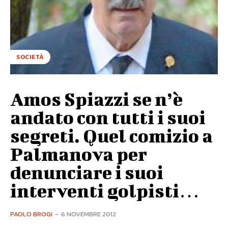
SOCIETÀ
Amos Spiazzi se n’è
andato con tutti i suoi
segreti. Quel comizio a
Palmanova per
denunciare i suoi
interventi golpisti…
PAOLO BROGI
-
6 NOVEMBRE 2012