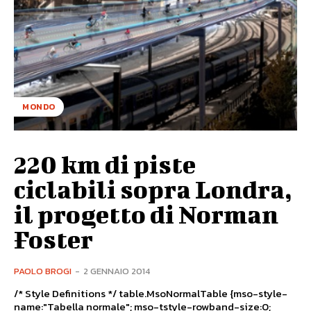
MONDO
220 km di piste
ciclabili sopra Londra,
il progetto di Norman
Foster
PAOLO BROGI
-
2 GENNAIO 2014
/* Style Definitions */ table.MsoNormalTable {mso-style-
name:"Tabella normale"; mso-tstyle-rowband-size:0;