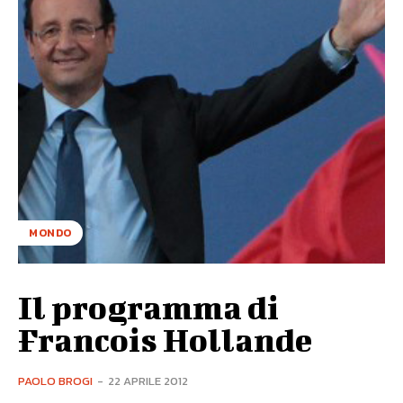
MONDO
Il programma di
Francois Hollande
PAOLO BROGI
-
22 APRILE 2012