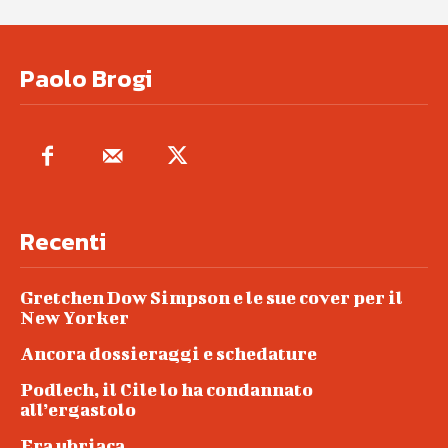
Paolo Brogi
Recenti
Gretchen Dow Simpson e le sue cover per il
New Yorker
Ancora dossieraggi e schedature
Podlech, il Cile lo ha condannato
all’ergastolo
Era ubriaca…