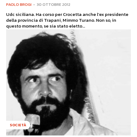
PAOLO BROGI
-
30 OTTOBRE 2012
Udc siciliana. Ha corso per Crocetta anche l’ex presidente
della provincia di Trapani, Mimmo Turano. Non so, in
questo momento, se sia stato eletto...
SOCIETÀ