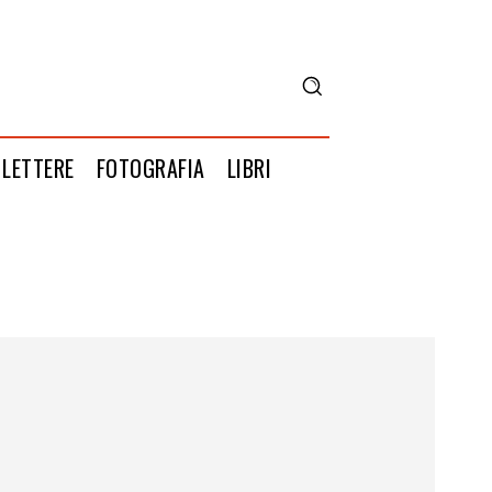
LETTERE
FOTOGRAFIA
LIBRI