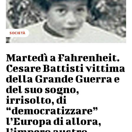
SOCIETÀ
Martedì a Fahrenheit.
Cesare Battisti vittima
della Grande Guerra e
del suo sogno,
irrisolto, di
“democratizzare”
l’Europa di allora,
l’impero austro-