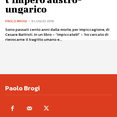
ungarico
PAOLO BROGI
-
9 LUGLIO 2016
Sono passati cento anni dalla morte, per impiccagione, di
Cesare Battisti. In un libro – “Impiccateli!” - ho cercato di
rievocarne il tragitto umano e...
Paolo Brogi