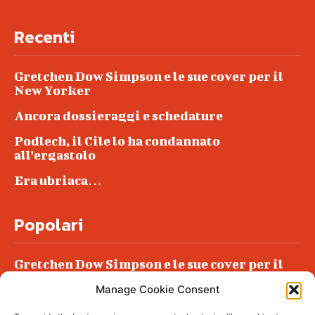
Recenti
Gretchen Dow Simpson e le sue cover per il
New Yorker
Ancora dossieraggi e schedature
Podlech, il Cile lo ha condannato
all’ergastolo
Era ubriaca…
Popolari
Gretchen Dow Simpson e le sue cover per il
New Yorker
Manage Cookie Consent
Ancora dossieraggi e schedature