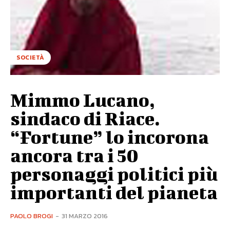
SOCIETÀ
Mimmo Lucano,
sindaco di Riace.
“Fortune” lo incorona
ancora tra i 50
personaggi politici più
importanti del pianeta
PAOLO BROGI
-
31 MARZO 2016