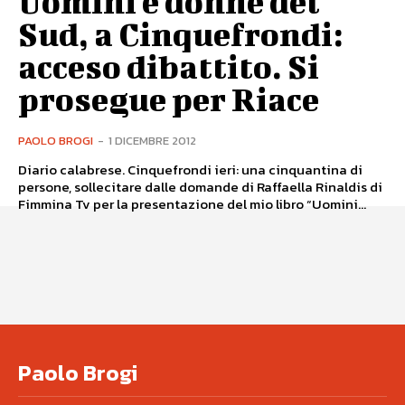
Uomini e donne del
Sud, a Cinquefrondi:
acceso dibattito. Si
prosegue per Riace
PAOLO BROGI
-
1 DICEMBRE 2012
Diario calabrese. Cinquefrondi ieri: una cinquantina di
persone, sollecitare dalle domande di Raffaella Rinaldis di
Fimmina Tv per la presentazione del mio libro “Uomini...
Paolo Brogi