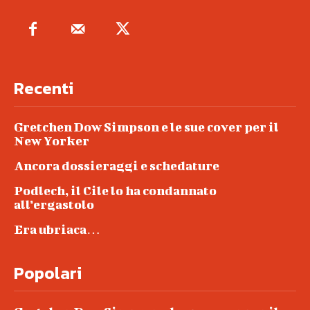
Recenti
Gretchen Dow Simpson e le sue cover per il
New Yorker
Ancora dossieraggi e schedature
Podlech, il Cile lo ha condannato
all’ergastolo
Era ubriaca…
Popolari