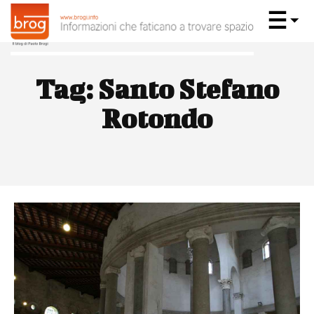
Tag:
Santo Stefano
Rotondo