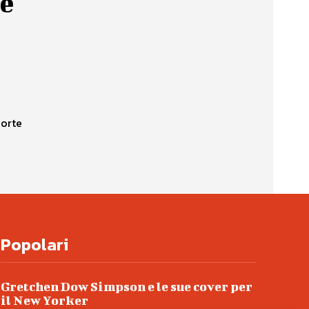
te
Corte
Popolari
Gretchen Dow Simpson e le sue cover per
il New Yorker