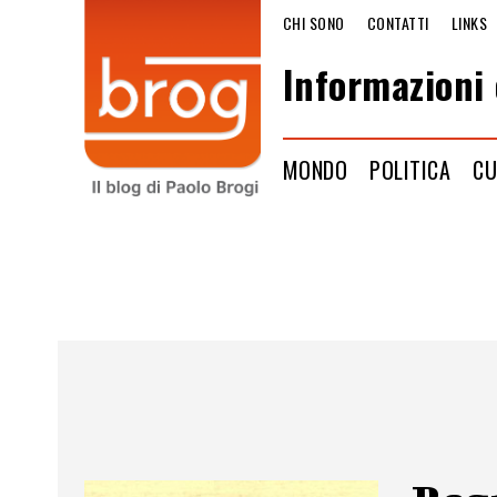
CHI SONO
CONTATTI
LINKS
Informazioni 
MONDO
POLITICA
CU