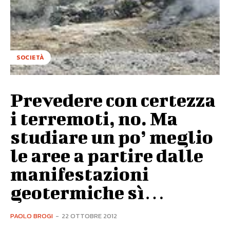
SOCIETÀ
Prevedere con certezza
i terremoti, no. Ma
studiare un po’ meglio
le aree a partire dalle
manifestazioni
geotermiche sì…
PAOLO BROGI
-
22 OTTOBRE 2012