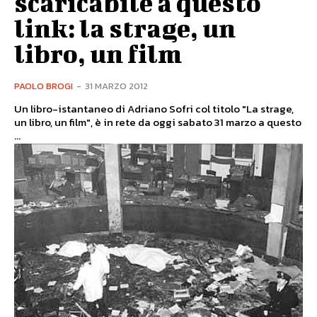
scaricabile a questo
link: la strage, un
libro, un film
PAOLO BROGI
-
31 MARZO 2012
Un libro-istantaneo di Adriano Sofri col titolo "La strage,
un libro, un film", è in rete da oggi sabato 31 marzo a questo
...