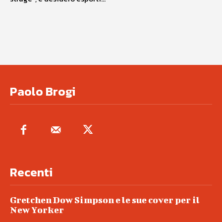
Paolo Brogi
Recenti
Gretchen Dow Simpson e le sue cover per il
New Yorker