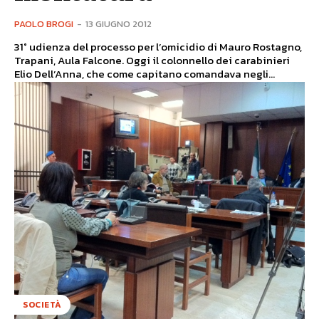
PAOLO BROGI
-
13 GIUGNO 2012
31° udienza del processo per l’omicidio di Mauro Rostagno,
Trapani, Aula Falcone. Oggi il colonnello dei carabinieri
Elio Dell’Anna, che come capitano comandava negli...
SOCIETÀ