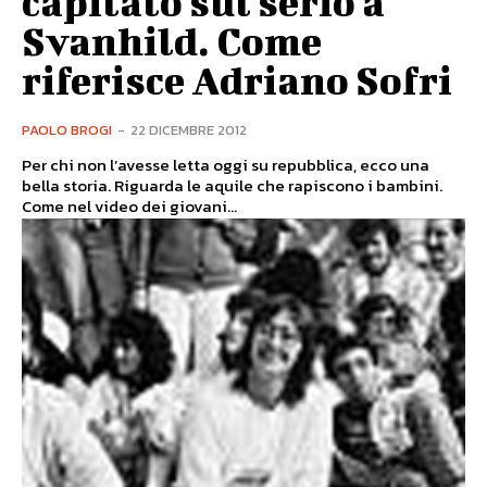
capitato sul serio a
Svanhild. Come
riferisce Adriano Sofri
PAOLO BROGI
-
22 DICEMBRE 2012
Per chi non l’avesse letta oggi su repubblica, ecco una
bella storia. Riguarda le aquile che rapiscono i bambini.
Come nel video dei giovani...