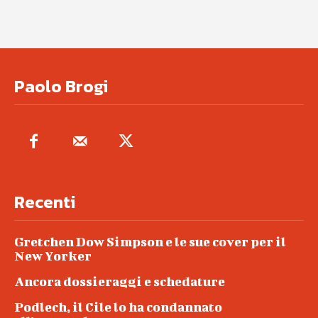
Paolo Brogi
Recenti
Gretchen Dow Simpson e le sue cover per il
New Yorker
Ancora dossieraggi e schedature
Podlech, il Cile lo ha condannato