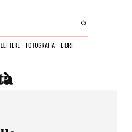
LETTERE
FOTOGRAFIA
LIBRI
tà