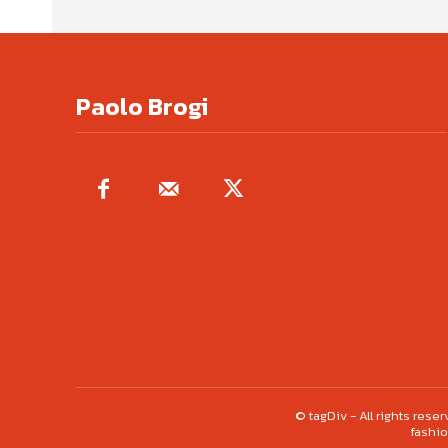
Paolo Brogi
© tagDiv - All rights res
fashio