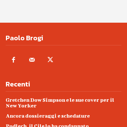
Paolo Brogi
Recenti
Gretchen Dow Simpson e le sue cover per il
New Yorker
Ancora dossieraggi e schedature
Podlech, il Cile lo ha condannato