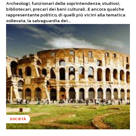
Archeologi, funzionari delle soprintendenze, studiosi,
bibliotecari, precari dei beni culturali...E ancora qualche
rappresentante politico, di quelli più vicini alla tematica
sollevata, la salvaguardia dei...
SOCIETÀ