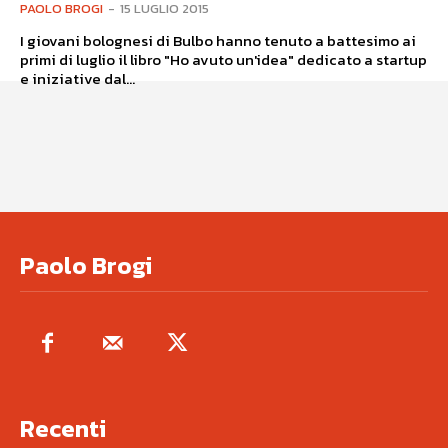
PAOLO BROGI
-
15 LUGLIO 2015
I giovani bolognesi di Bulbo hanno tenuto a battesimo ai
primi di luglio il libro "Ho avuto un'idea" dedicato a startup
e iniziative dal...
Paolo Brogi
Recenti