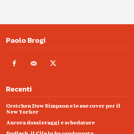
Paolo Brogi
Recenti
Gretchen Dow Simpson e le sue cover per il
New Yorker
Ancora dossieraggi e schedature
Podlech, il Cile lo ha condannato