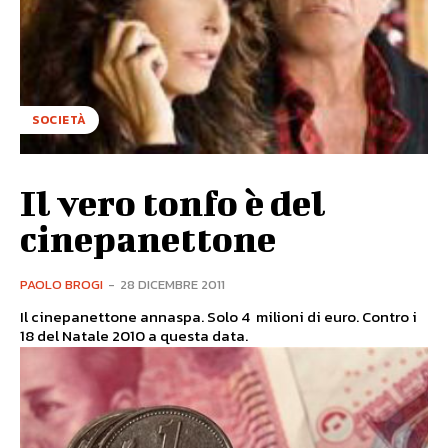
SOCIETÀ
Il vero tonfo è del
cinepanettone
PAOLO BROGI
-
28 DICEMBRE 2011
Il cinepanettone annaspa. Solo 4 milioni di euro. Contro i
18 del Natale 2010 a questa data.