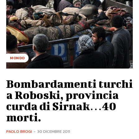
MONDO
Bombardamenti turchi
a Roboski, provincia
curda di Sirnak…40
morti.
PAOLO BROGI
-
30 DICEMBRE 2011