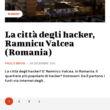
MONDO
La città degli hacker,
Ramnicu Valcea
(Romania)
PAOLO BROGI
-
28 DICEMBRE 2011
La città degli hacker? E’ Ramnicu Valcea, in Romania. Il
quartiere più popolato di hacker? Ostroveni. Da lì partono i
furti via internet degli...
1
2
3