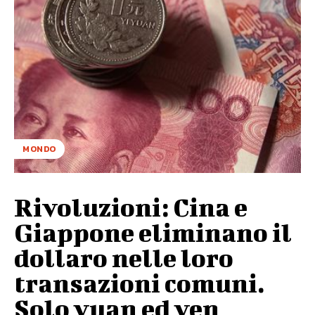
MONDO
Rivoluzioni: Cina e
Giappone eliminano il
dollaro nelle loro
transazioni comuni.
Solo yuan ed yen