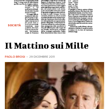
SOCIETÀ
Il Mattino sui Mille
PAOLO BROGI
-
29 DICEMBRE 2011