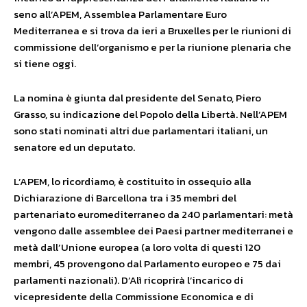
seno all’APEM, Assemblea Parlamentare Euro
Mediterranea e si trova da ieri a Bruxelles per le riunioni di
commissione dell’organismo e per la riunione plenaria che
si tiene oggi.
La nomina è giunta dal presidente del Senato, Piero
Grasso, su indicazione del Popolo della Libertà. Nell’APEM
sono stati nominati altri due parlamentari italiani, un
senatore ed un deputato.
L’APEM, lo ricordiamo, è costituito in ossequio alla
Dichiarazione di Barcellona tra i 35 membri del
partenariato euromediterraneo da 240 parlamentari: metà
vengono dalle assemblee dei Paesi partner mediterranei e
metà dall’Unione europea (a loro volta di questi 120
membri, 45 provengono dal Parlamento europeo e 75 dai
parlamenti nazionali). D’Alì ricoprirà l’incarico di
vicepresidente della Commissione Economica e di