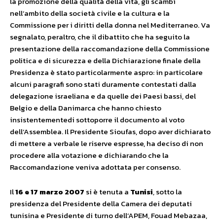
la promozione della qualità della vita, gli scambi
nell’ambito della società civile e la cultura e la
Commissione per i diritti della donna nel Mediterraneo. Va
segnalato, peraltro, che il dibattito che ha seguito la
presentazione della raccomandazione della Commissione
politica e di sicurezza e della Dichiarazione finale della
Presidenza è stato particolarmente aspro: in particolare
alcuni paragrafi sono stati duramente contestati dalla
delegazione israeliana e da quelle dei Paesi bassi, del
Belgio e della Danimarca che hanno chiesto
insistentementedi sottoporre il documento al voto
dell’Assemblea. Il Presidente Sioufas, dopo aver dichiarato
di mettere a verbale le riserve espresse, ha deciso di non
procedere alla votazione e dichiarando che la
Raccomandazione veniva adottata per consenso.
Il
16 e 17 marzo 2007
si è tenuta a
Tunisi
, sotto la
presidenza del Presidente della Camera dei deputati
tunisina e Presidente di turno dell’APEM, Fouad Mebazaa,