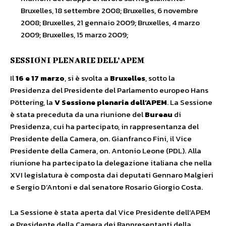
Bruxelles, 18 settembre 2008; Bruxelles, 6 novembre
2008; Bruxelles, 21 gennaio 2009; Bruxelles, 4 marzo
2009; Bruxelles, 15 marzo 2009;
SESSIONI PLENARIE DELL’APEM
Il
16 e 17 marzo
, si è svolta a
Bruxelles
, sotto la
Presidenza del Presidente del Parlamento europeo Hans
Pöttering, la
V Sessione plenaria dell’APEM
. La Sessione
è stata preceduta da una riunione del
Bureau
di
Presidenza, cui ha partecipato, in rappresentanza del
Presidente della Camera, on. Gianfranco Fini, il Vice
Presidente della Camera, on. Antonio Leone (PDL). Alla
riunione ha partecipato la delegazione italiana che nella
XVI legislatura è composta dai deputati Gennaro Malgieri
e Sergio D’Antoni e dal senatore Rosario Giorgio Costa.
La Sessione è stata aperta dal Vice Presidente dell’APEM
e Presidente della Camera dei Rappresentanti della