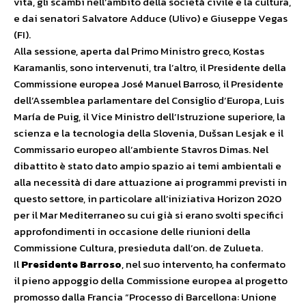
vita, gli scambi nell’ambito della società civile e la cultura,
e dai senatori Salvatore Adduce (Ulivo) e Giuseppe Vegas
(FI).
Alla sessione, aperta dal Primo Ministro greco, Kostas
Karamanlis, sono intervenuti, tra l’altro, il Presidente della
Commissione europea José Manuel Barroso, il Presidente
dell’Assemblea parlamentare del Consiglio d’Europa, Luis
María de Puig, il Vice Ministro dell’Istruzione superiore, la
scienza e la tecnologia della Slovenia, Dušsan Lesjak e il
Commissario europeo all’ambiente Stavros Dimas. Nel
dibattito è stato dato ampio spazio ai temi ambientali e
alla necessità di dare attuazione ai programmi previsti in
questo settore, in particolare all’iniziativa Horizon 2020
per il Mar Mediterraneo su cui già si erano svolti specifici
approfondimenti in occasione delle riunioni della
Commissione Cultura, presieduta dall’on. de Zulueta.
Il
Presidente Barroso
, nel suo intervento, ha confermato
il pieno appoggio della Commissione europea al progetto
promosso dalla Francia “Processo di Barcellona: Unione