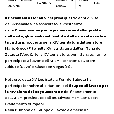
TUNISIA
P.E.
DONNE
URGO
IA
Il
Parlamento italiano
, nei primi quattro anni di vita
dell’Assemblea, ha assicurato la Presidenza
della
Commissione per la promozione della qualità
della vita, gli scambi nell’ambito della società civile e
la cultura
, ricoperta nella XIV legislatura dal senatore
Mario Greco (FI) e nella XV legislatura dall’on. Tana de
Zulueta (Verdi). Nella XV legislatura, per il Senato, hanno
partecipato ai lavori dell’APEM i senatori Salvatore
Adduce (Ulivo) e Giuseppe Vegas (FI) .
Nel corso della XV Legislatura l’on. de Zulueta ha
partecipato inoltre alle riunioni del
Gruppo di lavoro per
la revisione del Regolamento
e del finanziamento
dell’APEM, presieduto dall’on. Edward McMillan Scott
(Parlamento europeo).
Nella riunione del Gruppo di lavoro è emerso un