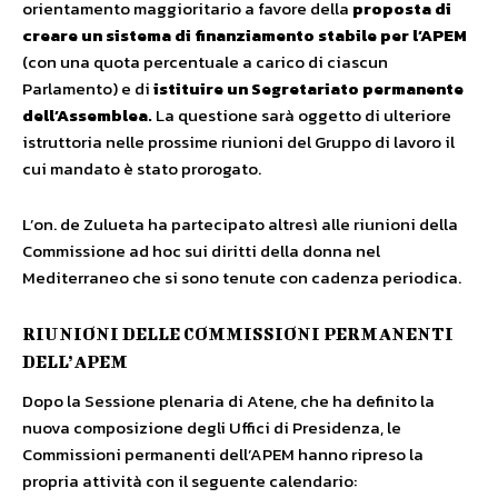
orientamento maggioritario a favore della
proposta di
creare un sistema di finanziamento stabile per l’APEM
(con una quota percentuale a carico di ciascun
Parlamento) e di
istituire un Segretariato permanente
dell’Assemblea.
La questione sarà oggetto di ulteriore
istruttoria nelle prossime riunioni del Gruppo di lavoro il
cui mandato è stato prorogato.
L’on. de Zulueta ha partecipato altresì alle riunioni della
Commissione ad hoc sui diritti della donna nel
Mediterraneo che si sono tenute con cadenza periodica.
RIUNIONI DELLE COMMISSIONI PERMANENTI
DELL’APEM
Dopo la Sessione plenaria di Atene, che ha definito la
nuova composizione degli Uffici di Presidenza, le
Commissioni permanenti dell’APEM hanno ripreso la
propria attività con il seguente calendario: