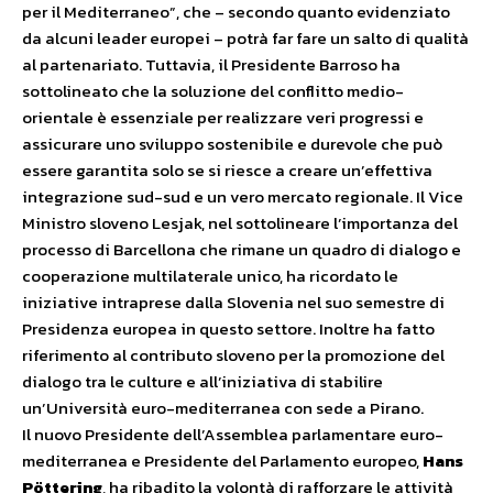
per il Mediterraneo”, che – secondo quanto evidenziato
da alcuni leader europei – potrà far fare un salto di qualità
al partenariato. Tuttavia, il Presidente Barroso ha
sottolineato che la soluzione del conflitto medio-
orientale è essenziale per realizzare veri progressi e
assicurare uno sviluppo sostenibile e durevole che può
essere garantita solo se si riesce a creare un’effettiva
integrazione sud-sud e un vero mercato regionale. Il Vice
Ministro sloveno Lesjak, nel sottolineare l’importanza del
processo di Barcellona che rimane un quadro di dialogo e
cooperazione multilaterale unico, ha ricordato le
iniziative intraprese dalla Slovenia nel suo semestre di
Presidenza europea in questo settore. Inoltre ha fatto
riferimento al contributo sloveno per la promozione del
dialogo tra le culture e all’iniziativa di stabilire
un’Università euro-mediterranea con sede a Pirano.
Il nuovo Presidente dell’Assemblea parlamentare euro-
mediterranea e Presidente del Parlamento europeo,
Hans
Pöttering
, ha ribadito la volontà di rafforzare le attività