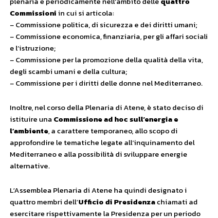
plenaria e periodicamente nell’ambito delle
quattro
Commissioni
in cui si articola:
– Commissione politica, di sicurezza e dei diritti umani;
– Commissione economica, finanziaria, per gli affari sociali
e l’istruzione;
– Commissione per la promozione della qualità della vita,
degli scambi umani e della cultura;
– Commissione per i diritti delle donne nel Mediterraneo.
Inoltre, nel corso della Plenaria di Atene, è stato deciso di
istituire una
Commissione ad hoc
sull’energia e
l’ambiente
, a carattere temporaneo, allo scopo di
approfondire le tematiche legate all’inquinamento del
Mediterraneo e alla possibilità di sviluppare energie
alternative.
L’Assemblea Plenaria di Atene ha quindi designato i
quattro membri dell’
Ufficio di Presidenza
chiamati ad
esercitare rispettivamente la Presidenza per un periodo