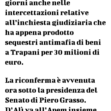
giorni anche nelle
intercettazioni relative
all’inchiesta giudiziaria che
ha appena prodotto
sequestri antimafia di beni
a Trapani per 30 milioni di
euro.
La riconferma è avvenuta
ora sotto la presidenza del
Senato di Piero Grasso.
D’Alì va all’Apem insieme