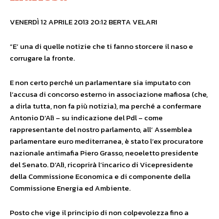
VENERDÌ 12 APRILE 2013 20:12 BERTA VELARI
“E’ una di quelle notizie che ti fanno storcere il naso e
corrugare la fronte.
E non certo perché un parlamentare sia imputato con
l’accusa di concorso esterno in associazione mafiosa (che,
a dirla tutta, non fa più notizia), ma perché a confermare
Antonio D’Alì – su indicazione del Pdl – come
rappresentante del nostro parlamento, all’ Assemblea
parlamentare euro mediterranea, è stato l’ex procuratore
nazionale antimafia Piero Grasso, neoeletto presidente
del Senato. D’Alì, ricoprirà l’incarico di Vicepresidente
della Commissione Economica e di componente della
Commissione Energia ed Ambiente.
Posto che vige il principio di non colpevolezza fino a