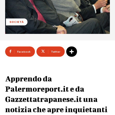
SOCIETÀ
Facebook
Twitter
Apprendo da
Palermoreport.it e da
Gazzettatrapanese.it una
notizia che apre inquietanti