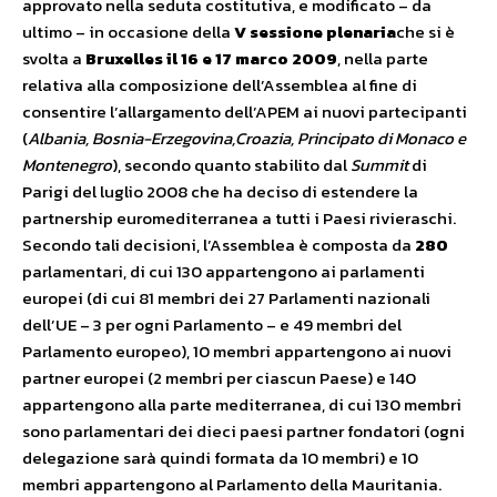
approvato nella seduta costitutiva, e modificato – da
ultimo – in occasione della
V sessione plenaria
che si è
svolta a
Bruxelles il 16 e 17 marco 2009
, nella parte
relativa alla composizione dell’Assemblea al fine di
consentire l’allargamento dell’APEM ai nuovi partecipanti
(
Albania, Bosnia-Erzegovina,Croazia, Principato di Monaco e
Montenegro
), secondo quanto stabilito dal
Summit
di
Parigi del luglio 2008 che ha deciso di estendere la
partnership euromediterranea a tutti i Paesi rivieraschi.
Secondo tali decisioni, l’Assemblea è composta da
280
parlamentari, di cui 130 appartengono ai parlamenti
europei (di cui 81 membri dei 27 Parlamenti nazionali
dell’UE – 3 per ogni Parlamento – e 49 membri del
Parlamento europeo), 10 membri appartengono ai nuovi
partner europei (2 membri per ciascun Paese) e 140
appartengono alla parte mediterranea, di cui 130 membri
sono parlamentari dei dieci paesi partner fondatori (ogni
delegazione sarà quindi formata da 10 membri) e 10
membri appartengono al Parlamento della Mauritania.