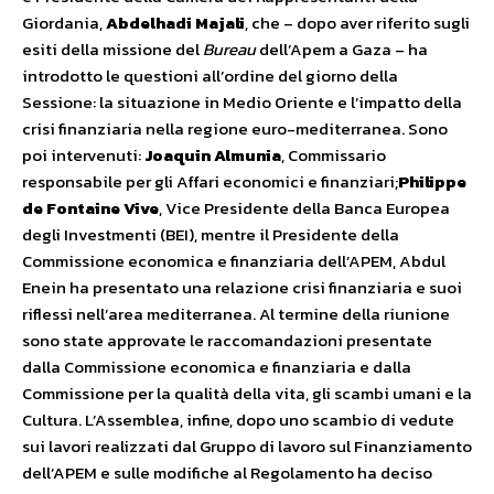
Giordania,
Abdelhadi Majali
, che – dopo aver riferito sugli
esiti della missione del
Bureau
dell’Apem a Gaza – ha
introdotto le questioni all’ordine del giorno della
Sessione: la situazione in Medio Oriente e l’impatto della
crisi finanziaria nella regione euro-mediterranea. Sono
poi intervenuti:
Joaquin Almunia
, Commissario
responsabile per gli Affari economici e finanziari;
Philippe
de Fontaine Vive
, Vice Presidente della Banca Europea
degli Investmenti (BEI), mentre il Presidente della
Commissione economica e finanziaria dell’APEM, Abdul
Enein ha presentato una relazione crisi finanziaria e suoi
riflessi nell’area mediterranea. Al termine della riunione
sono state approvate le raccomandazioni presentate
dalla Commissione economica e finanziaria e dalla
Commissione per la qualità della vita, gli scambi umani e la
Cultura. L’Assemblea, infine, dopo uno scambio di vedute
sui lavori realizzati dal Gruppo di lavoro sul Finanziamento
dell’APEM e sulle modifiche al Regolamento ha deciso