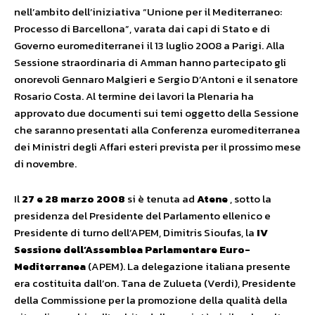
nell’ambito dell’iniziativa “Unione per il Mediterraneo:
Processo di Barcellona”, varata dai capi di Stato e di
Governo euromediterranei il 13 luglio 2008 a Parigi. Alla
Sessione straordinaria di Amman hanno partecipato gli
onorevoli Gennaro Malgieri e Sergio D’Antoni e il senatore
Rosario Costa. Al termine dei lavori la Plenaria ha
approvato due documenti sui temi oggetto della Sessione
che saranno presentati alla Conferenza euromediterranea
dei Ministri degli Affari esteri prevista per il prossimo mese
di novembre.
Il
27 e 28 marzo 2008
si è tenuta ad
Atene
, sotto la
presidenza del Presidente del Parlamento ellenico e
Presidente di turno dell’APEM, Dimitris Sioufas, la
IV
Sessione dell’Assemblea Parlamentare Euro-
Mediterranea
(APEM). La delegazione italiana presente
era costituita dall’on. Tana de Zulueta (Verdi), Presidente
della Commissione per la promozione della qualità della