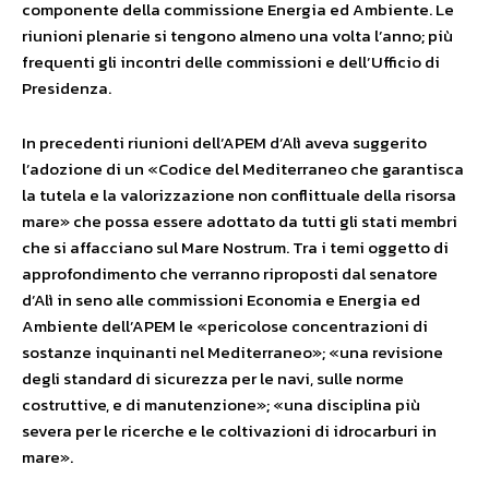
componente della commissione Energia ed Ambiente. Le
riunioni plenarie si tengono almeno una volta l’anno; più
frequenti gli incontri delle commissioni e dell’Ufficio di
Presidenza.
In precedenti riunioni dell’APEM d’Alì aveva suggerito
l’adozione di un «Codice del Mediterraneo che garantisca
la tutela e la valorizzazione non conflittuale della risorsa
mare» che possa essere adottato da tutti gli stati membri
che si affacciano sul Mare Nostrum. Tra i temi oggetto di
approfondimento che verranno riproposti dal senatore
d’Alì in seno alle commissioni Economia e Energia ed
Ambiente dell’APEM le «pericolose concentrazioni di
sostanze inquinanti nel Mediterraneo»; «una revisione
degli standard di sicurezza per le navi, sulle norme
costruttive, e di manutenzione»; «una disciplina più
severa per le ricerche e le coltivazioni di idrocarburi in
mare».