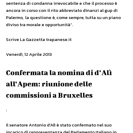
sentenza di condanna irrevocabile e che il processo è
ancora in corso con il rito abbreviato dinanzi al gup di
Palermo, la questione è, come sempre, tutta su un piano
diviso tra morale e opportunità”.
Scrive La Gazzetta trapanese.it
Venerdì, 12 Aprile 2013
Confermata la nomina di d’Alì
all’Apem: riunione delle
commissioni a Bruxelles
:
Il senatore Antonio d’Alì è stato confermato nel suo
incarico di rappresentanza del Parlamento Italiano in