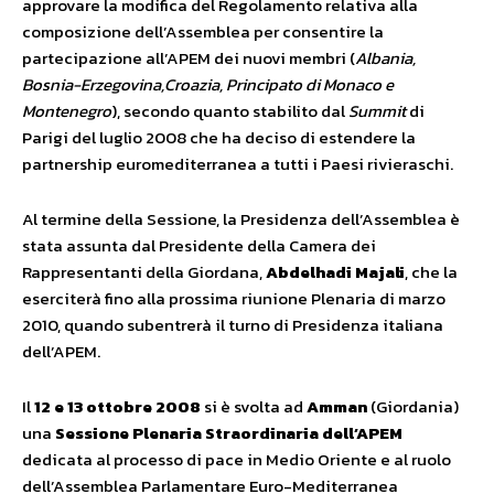
approvare la modifica del Regolamento relativa alla
composizione dell’Assemblea per consentire la
partecipazione all’APEM dei nuovi membri (
Albania,
Bosnia-Erzegovina,Croazia, Principato di Monaco e
Montenegro
), secondo quanto stabilito dal
Summit
di
Parigi del luglio 2008 che ha deciso di estendere la
partnership euromediterranea a tutti i Paesi rivieraschi.
Al termine della Sessione, la Presidenza dell’Assemblea è
stata assunta dal Presidente della Camera dei
Rappresentanti della Giordana,
Abdelhadi Majali
, che la
eserciterà fino alla prossima riunione Plenaria di marzo
2010, quando subentrerà il turno di Presidenza italiana
dell’APEM.
Il
12 e 13 ottobre 2008
si è svolta ad
Amman
(Giordania)
una
Sessione Plenaria Straordinaria dell’APEM
dedicata al processo di pace in Medio Oriente e al ruolo
dell’Assemblea Parlamentare Euro-Mediterranea