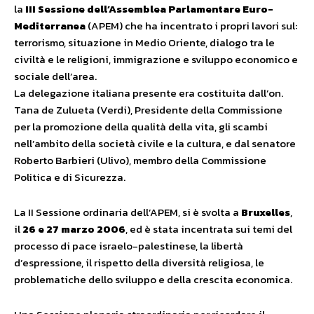
la
III Sessione dell’Assemblea Parlamentare Euro-
Mediterranea
(APEM) che ha incentrato i propri lavori sul:
terrorismo, situazione in Medio Oriente, dialogo tra le
civiltà e le religioni, immigrazione e sviluppo economico e
sociale dell’area.
La delegazione italiana presente era costituita dall’on.
Tana de Zulueta (Verdi), Presidente della Commissione
per la promozione della qualità della vita, gli scambi
nell’ambito della società civile e la cultura, e dal senatore
Roberto Barbieri (Ulivo), membro della Commissione
Politica e di Sicurezza.
La II Sessione ordinaria dell’APEM, si è svolta a
Bruxelles
,
il
26 e 27 marzo 2006
, ed è stata incentrata sui temi del
processo di pace israelo-palestinese, la libertà
d’espressione, il rispetto della diversità religiosa, le
problematiche dello sviluppo e della crescita economica.