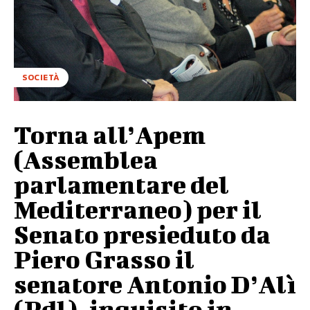
SOCIETÀ
Torna all’Apem
(Assemblea
parlamentare del
Mediterraneo) per il
Senato presieduto da
Piero Grasso il
senatore Antonio D’Alì
(Pdl), inquisito in