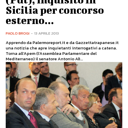
Sicilia per concorso
esterno...
PAOLO BROGI
-
13 APRILE 2013
Apprendo da Palermoreport.it e da Gazzettatrapanese.it
una notizia che apre inquietanti interrogativi a catena.
Torna all’Apem (l’Assemblea Parlamentare del
Mediterraneo) il senatore Antonio Alì...