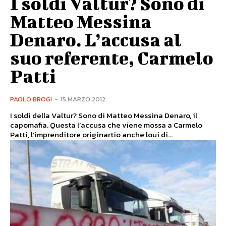
I soldi Valtur? Sono di
Matteo Messina
Denaro. L’accusa al
suo referente, Carmelo
Patti
PAOLO BROGI
-
15 MARZO 2012
I soldi della Valtur? Sono di Matteo Messina Denaro, il
capomafia. Questa l’accusa che viene mossa a Carmelo
Patti, l’imprenditore originartio anche loui di...