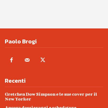
Paolo Brogi
Recenti
Gretchen Dow Simpson e le sue cover per il
New Yorker
Ancora dossieraggi e schedature