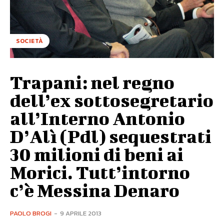
SOCIETÀ
Trapani: nel regno
dell’ex sottosegretario
all’Interno Antonio
D’Alì (Pdl) sequestrati
30 milioni di beni ai
Morici. Tutt’intorno
c’è Messina Denaro
PAOLO BROGI
-
9 APRILE 2013