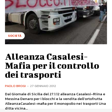
SOCIETÀ
Alleanza Casalesi-
Mafia per il controllo
dei trasporti
PAOLO BROGI
-
27 GENNAIO 2012
Dal Giornale di Sicilia del 27.1.12 alleanza Casalesi-Riina e
Messina Denaro per i blocchi e la vendita dell’ortofrutta
AlleanzaCasalesi-mafia per il monopolio nei trasporti Una
ditta vicina...