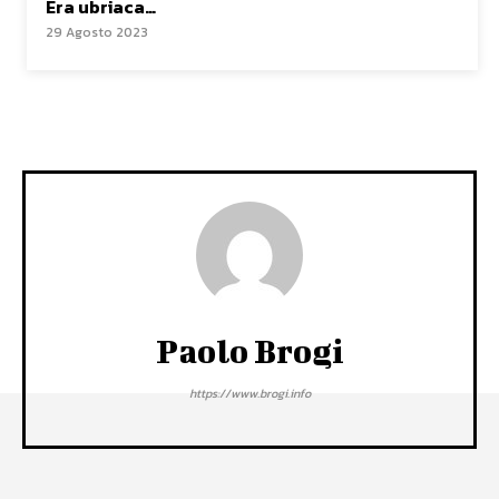
Era ubriaca…
29 Agosto 2023
Paolo Brogi
https://www.brogi.info