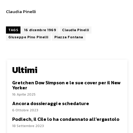
Claudia Pinelli
TAGS
16 dicembre 1969
Claudia Pinelli
Giuseppe Pino Pinelli
Piazza Fontana
Ultimi
Gretchen Dow Simpson e le sue cover per il New
Yorker
16 Aprile 2025
Ancora dossieraggi e schedature
6 Ottobre 2023
Podlech, il Cile lo ha condannato all’ergastolo
18 Settembre 2023