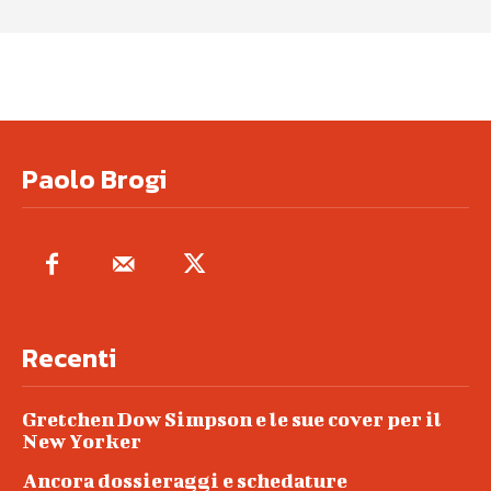
Paolo Brogi
Recenti
Gretchen Dow Simpson e le sue cover per il
New Yorker
Ancora dossieraggi e schedature