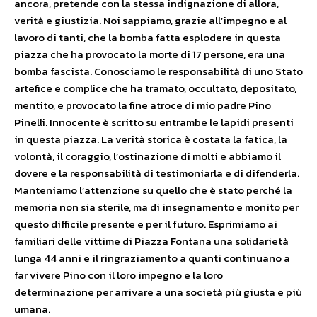
ancora, pretende con la ste
ssa indignazione di allora,
verità e giustizia. Noi sappiamo, grazie all’impegno e al
lavoro di tanti, che la bomba fatta esplodere in questa
piazza che ha provocato la morte di 17 persone, era una
bomba fascista. Conosciamo le responsabilità di uno Stato
artefice e complice che ha tramato, occultato, depositato,
mentito, e provocato la fine atroce di mio padre Pino
Pinelli. Innocente è scritto su entrambe le lapidi presenti
in questa piazza. La verità storica è costata la fatica, la
volontà, il coraggio, l’ostinazione di molti e abbiamo il
dovere e la responsabilità di testimoniarla e di difenderla.
Manteniamo l’attenzione su quello che è stato perché la
memoria non sia sterile, ma di insegnamento e monito per
questo difficile presente e per il futuro. Esprimiamo ai
familiari delle vittime di Piazza Fontana una solidarietà
lunga 44 anni e il ringraziamento a quanti continuano a
far vivere Pino con il loro impegno e la loro
determinazione per arrivare a una società più giusta e più
umana.