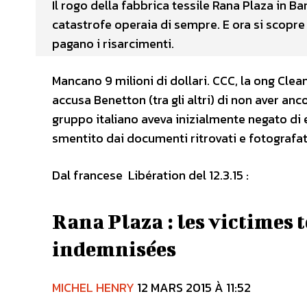
Il rogo della fabbrica tessile Rana Plaza in B
catastrofe operaia di sempre. E ora si scopre 
pagano i risarcimenti.
Mancano 9 milioni di dollari. CCC, la ong Cle
accusa Benetton (tra gli altri) di non aver anco
gruppo italiano aveva inizialmente negato di 
smentito dai documenti ritrovati e fotografati 
Dal francese Libération del 12.3.15 :
Rana Plaza : les victimes
indemnisées
MICHEL HENRY
12 MARS 2015 À 11:52