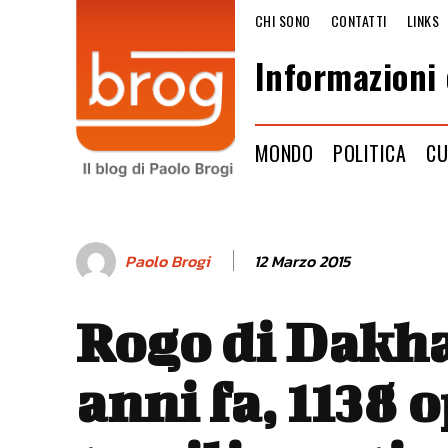
CHI SONO
CONTATTI
LINKS
Informazioni 
MONDO
POLITICA
CU
12 Marzo 2015
Paolo Brogi
Rogo di Dakha
anni fa, 1138 