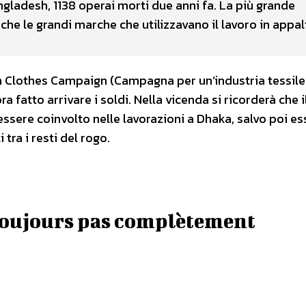
angladesh, 1138 operai morti due anni fa. La più grande
che le grandi marche che utilizzavano il lavoro in appa
an Clothes Campaign (Campagna per un’industria tessile 
ra fatto arrivare i soldi. Nella vicenda si ricorderà che i
essere coinvolto nelle lavorazioni a Dhaka, salvo poi es
tra i resti del rogo.
 toujours pas complètement