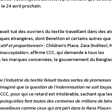
le 24 avril prochain.
ait tué des ouvriers du textile travaillant dans des at
ques étrangères, dont Benetton et certains autres que
catif et proportionnel»
: Children’s Place, Zara (Inditex),
t inacceptable»
, affirme CCC, qui demande à tous les
e : les marques concernées, le gouvernement du Bangla
e l’industrie du textile faisait toutes sortes de promesses
imaginé que la question de l’indemnisation ne soit toujo
CC, pour qui ce retard est intolérable, sachant que le
puisqu’elles font toutes des centaines de millions de bén
travailleurs comme ceux qui ont péri dans le Rana Plaza»
.