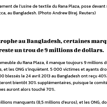
ement de l’usine de textile du Rana Plaza, pose devant 
acca, au Bangladesh. (Photo Andrew Biraj. Reuters)
strophe au Bangladesh, certaines mar
reste un trou de 9 millions de dollars.
mmeuble du Rana Plaza, il manque toujours 9 millions d
, et les ONG s’inquiètent. 5 000 victimes et ayants dro
 000 blessés le 24 avril 2013 au Bangladesh ont reçu 40%
outeront bientôt 30% supplémentaires, puisque le comit
imes auront alors touché 70%.
millions manquants (8,5 millions d’euros), et les ONG, do