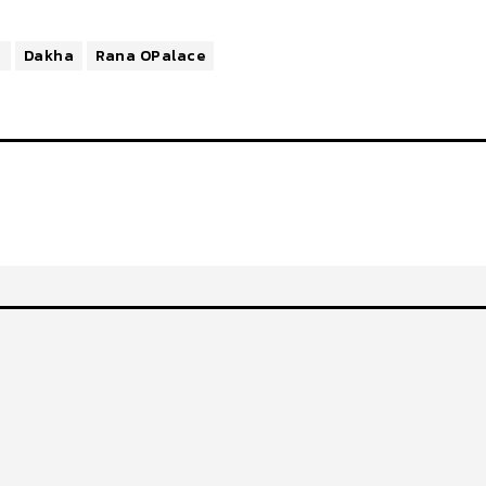
n
Dakha
Rana OPalace