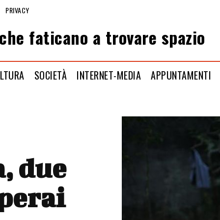
PRIVACY
che faticano a trovare spazio
LTURA
SOCIETÀ
INTERNET-MEDIA
APPUNTAMENTI
, due
operai