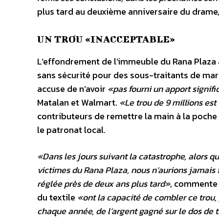
plus tard au deuxième anniversaire du drame, 
UN TROU «INACCEPTABLE»
L’effondrement de l’immeuble du Rana Plaza av
sans sécurité pour des sous-traitants de mar
accuse de n’avoir
«pas fourni un apport signifi
Matalan et Walmart.
«Le trou de 9 millions es
contributeurs de remettre la main à la poch
le patronat local.
«Dans les jours suivant la catastrophe, alors qu
victimes du Rana Plaza, nous n’aurions jamais 
réglée près de deux ans plus tard»
, commente C
du textile
«ont la capacité de combler ce trou, 
chaque année, de l’argent gagné sur le dos de 