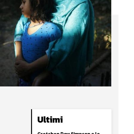
Ultimi
Gretchen Dow Simpson e le