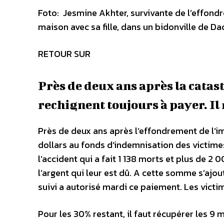
Foto: Jesmine Akhter, survivante de l’effondr
maison avec sa fille, dans un bidonville de D
RETOUR SUR
Près de deux ans après la cata
rechignent toujours à payer. Il 
Près de deux ans après l’effondrement de l’i
dollars au fonds d’indemnisation des victimes
l’accident qui a fait 1 138 morts et plus de 2
l’argent qui leur est dû. A cette somme s’aj
suivi a autorisé mardi ce paiement. Les vict
Pour les 30% restant, il faut récupérer les 9 