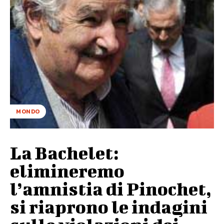
MONDO
La Bachelet:
elimineremo
l’amnistia di Pinochet,
si riaprono le indagini