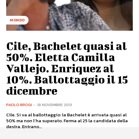
MONDO
Cile, Bachelet quasi al
50%. Eletta Camilla
Vallejo. Enriquez al
10%. Ballottaggio il 15
dicembre
PAOLO BROGI
-
18 NOVEMBRE 2013
Cile. Si va al ballottaggio: la Bachelet è arrivata quasi al
50% ma non l’ha superato. Ferma al 25 la candidata della
destra. Entrano...