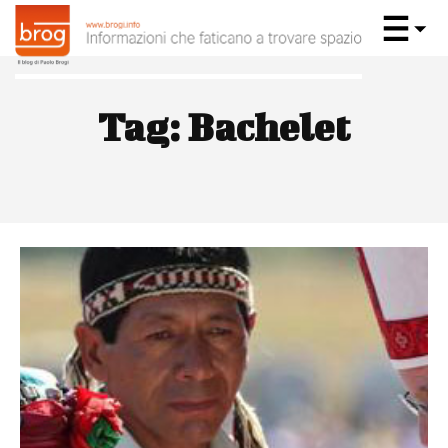
Tag:
Bachelet