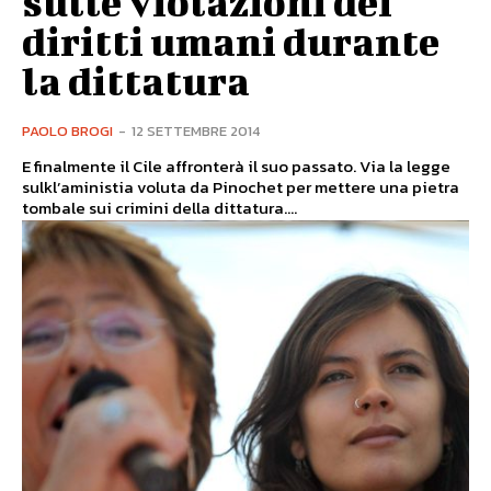
sulle violazioni dei
diritti umani durante
la dittatura
PAOLO BROGI
-
12 SETTEMBRE 2014
E finalmente il Cile affronterà il suo passato. Via la legge
sulkl’aministia voluta da Pinochet per mettere una pietra
tombale sui crimini della dittatura....