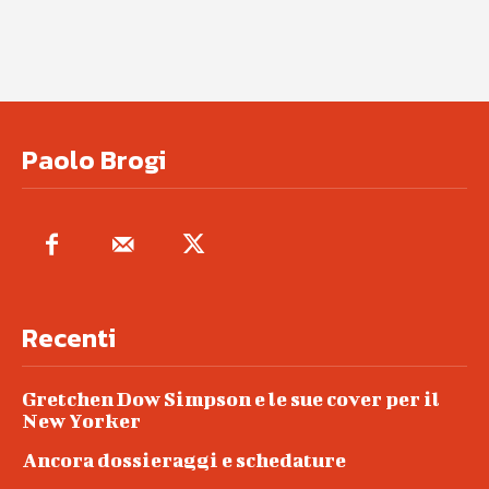
Paolo Brogi
Recenti
Gretchen Dow Simpson e le sue cover per il
New Yorker
Ancora dossieraggi e schedature