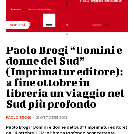
SOCIETÀ
Paolo Brogi “Uomini e
donne del Sud”
(Imprimatur editore):
a fine ottobre in
libreria un viaggio nel
Sud più profondo
PAOLO BROGI
-
21 OTTOBRE 2012
Paolo Brogi “Uomini e donne del Sud” (Imprimatur editore)
dal 31 ottobre 2012 in libreria Profondo, sconcertante,