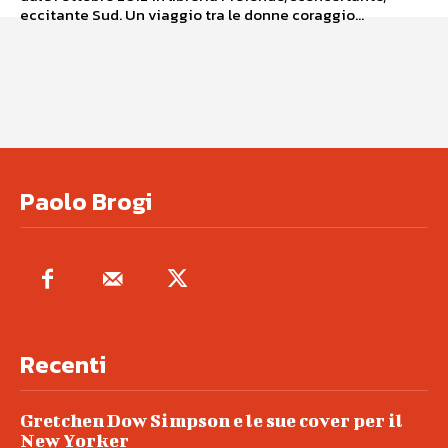
eccitante Sud. Un viaggio tra le donne coraggio...
Paolo Brogi
Recenti
Gretchen Dow Simpson e le sue cover per il
New Yorker