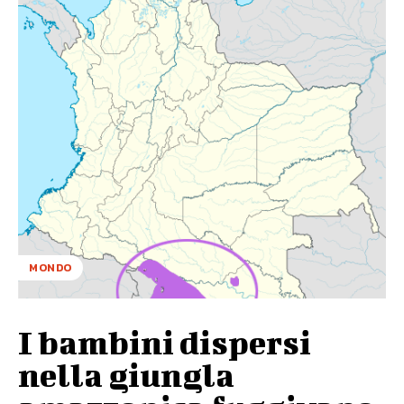
MONDO
I bambini dispersi
nella giungla