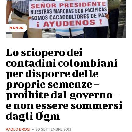
MONDO
Lo sciopero dei
contadini colombiani
per disporre delle
proprie semenze –
proibite dal governo –
e non essere sommersi
dagli Ogm
PAOLO BROGI
-
20 SETTEMBRE 2013