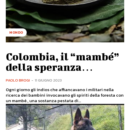
MONDO
Colombia, il “mambé”
della speranza…
PAOLO BROGI
-
11 GIUGNO 2023
Ogni giorno gli indios che affiancavano i militari nella
ricerca dei bambini invocavano gli spiriti della foresta con
un mambé., una sostanza pestata di...