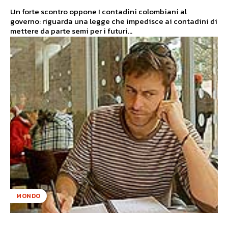
Un forte scontro oppone I contadini colombiani al
governo: riguarda una legge che impedisce ai contadini di
mettere da parte semi per i futuri...
MONDO