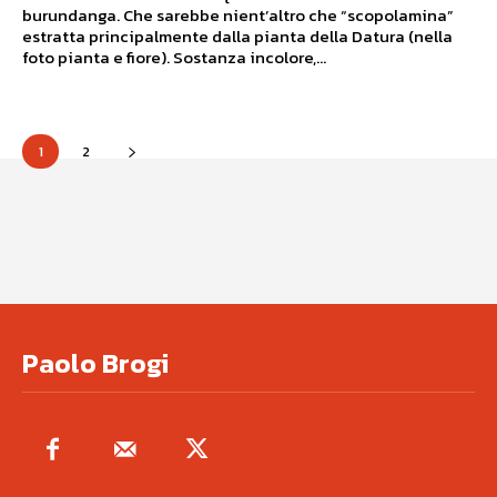
burundanga. Che sarebbe nient’altro che “scopolamina”
estratta principalmente dalla pianta della Datura (nella
foto pianta e fiore). Sostanza incolore,...
1
2
Paolo Brogi