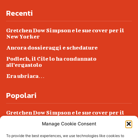
Recenti
Gretchen Dow Simpson e le sue cover per il
New Yorker
Ancora dossieraggi e schedature
Podlech, il Cile lo ha condannato
all’ergastolo
Era ubriaca…
Popolari
Gretchen Dow Simpson e le sue cover per il
New Yorker
Manage Cookie Consent
Ancora dossieraggi e schedature
To provide the best experiences, we use technologies like cookies to