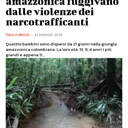
amazzonica fuggivano
dalle violenze dei
narcotrafficanti
PAOLO BROGI
-
22 MAGGIO 2023
Quattro bambini sono dispersi da 21 giorni nella giungla
amazzonica colombiana. La loro età: 13, 9, 4 anni i più
grandi e appena 11...