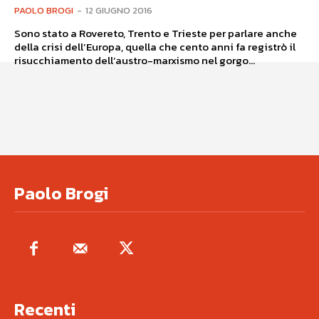
PAOLO BROGI
-
12 GIUGNO 2016
Sono stato a Rovereto, Trento e Trieste per parlare anche
della crisi dell’Europa, quella che cento anni fa registrò il
risucchiamento dell’austro-marxismo nel gorgo...
Paolo Brogi
Recenti