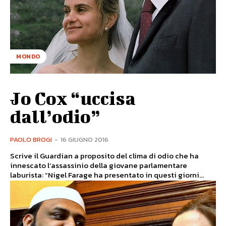
MONDO
Jo Cox “uccisa
dall’odio”
PAOLO BROGI
-
16 GIUGNO 2016
Scrive il Guardian a proposito del clima di odio che ha
innescato l’assassinio della giovane parlamentare
laburista: “Nigel Farage ha presentato in questi giorni...