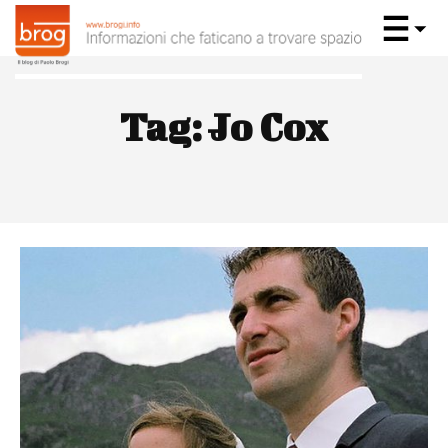
Tag:
Jo Cox