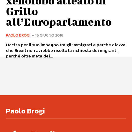
xenofobo alleato di
Grillo
all’Europarlamento
PAOLO BROGI
-
16 GIUGNO 2016
Uccisa per il suo impegno tra gli immigrati e perché dicxva
che Brexit non avrebbe risolto la richiesta dei migranti,
perché oltre metà dei...
Paolo Brogi