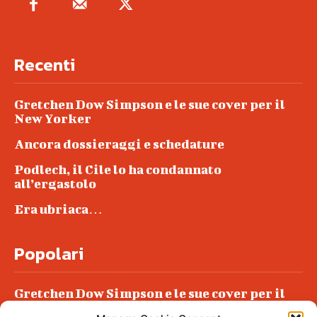
Recenti
Gretchen Dow Simpson e le sue cover per il
New Yorker
Ancora dossieraggi e schedature
Podlech, il Cile lo ha condannato
all’ergastolo
Era ubriaca…
Popolari
Gretchen Dow Simpson e le sue cover per il
New Yorker