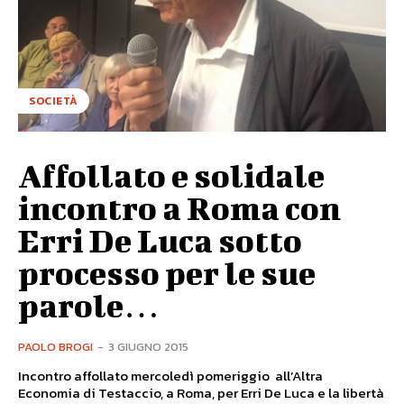
SOCIETÀ
Affollato e solidale
incontro a Roma con
Erri De Luca sotto
processo per le sue
parole…
PAOLO BROGI
-
3 GIUGNO 2015
Incontro affollato mercoledì pomeriggio all’Altra
Economia di Testaccio, a Roma, per Erri De Luca e la libertà