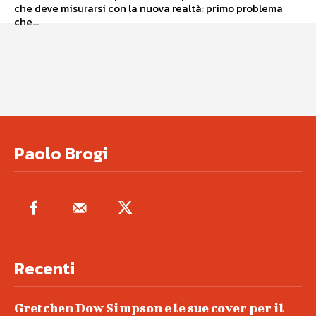
che deve misurarsi con la nuova realtà: primo problema
che...
Paolo Brogi
Recenti
Gretchen Dow Simpson e le sue cover per il