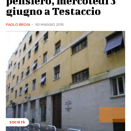
pensiero, mercoledì 3
giugno a Testaccio
PAOLO BROGI
-
30 MAGGIO 2015
SOCIETÀ