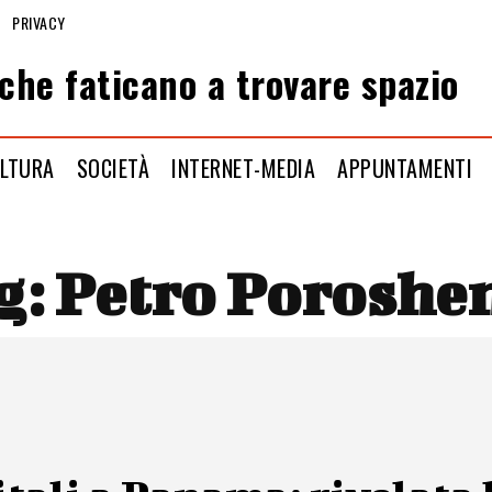
PRIVACY
che faticano a trovare spazio
LTURA
SOCIETÀ
INTERNET-MEDIA
APPUNTAMENTI
g:
Petro Poroshe