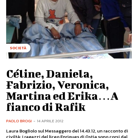
SOCIETÀ
Céline, Daniela,
Fabrizio, Veronica,
Martina ed Erika…A
fianco di Rafik
PAOLO BROGI
-
14 APRILE 2012
Laura Bogliolo sul Messaggero del 14.43.12, un racconto di
civiltà: i ragazzi del liceo Enriques di Ostia sono corsi dal