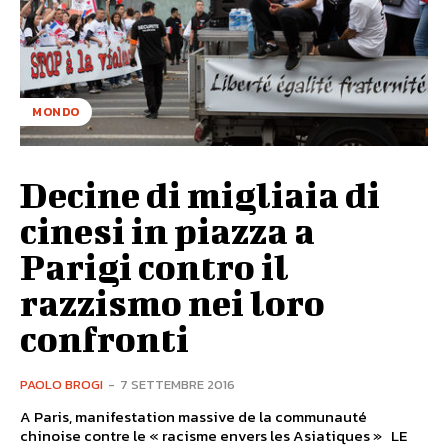
MONDO
Decine di migliaia di
cinesi in piazza a
Parigi contro il
razzismo nei loro
confronti
PAOLO BROGI
-
7 SETTEMBRE 2016
A Paris, manifestation massive de la communauté
chinoise contre le « racisme envers les Asiatiques » LE