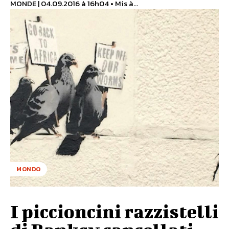
MONDE | 04.09.2016 à 16h04 • Mis à...
MONDO
I piccioncini razzistelli