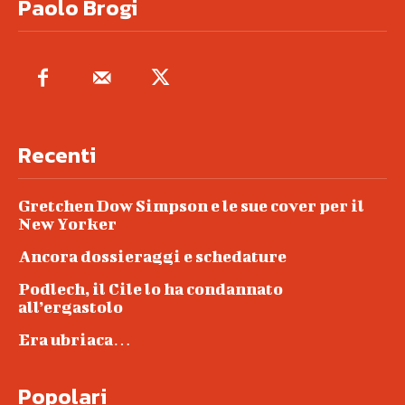
Paolo Brogi
Recenti
Gretchen Dow Simpson e le sue cover per il
New Yorker
Ancora dossieraggi e schedature
Podlech, il Cile lo ha condannato
all’ergastolo
Era ubriaca…
Popolari