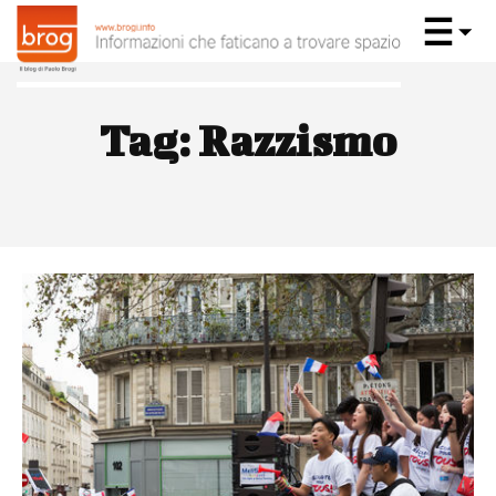
Tag:
Razzismo