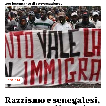
loro insegnante di conversazione...
SOCIETÀ
Razzismo e senegalesi,