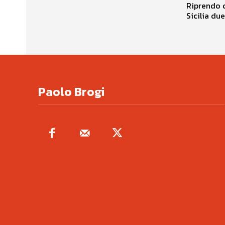
Riprendo d
Sicilia due
Paolo Brogi