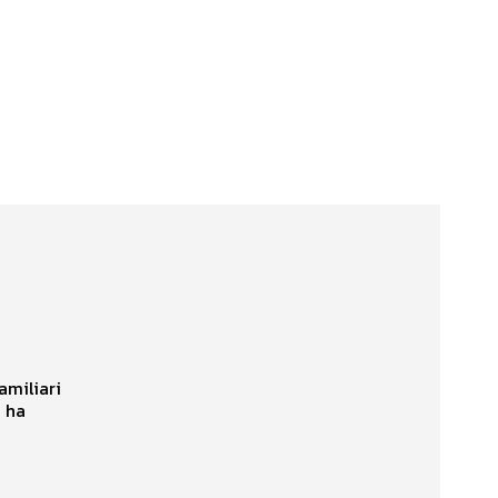
amiliari
n ha