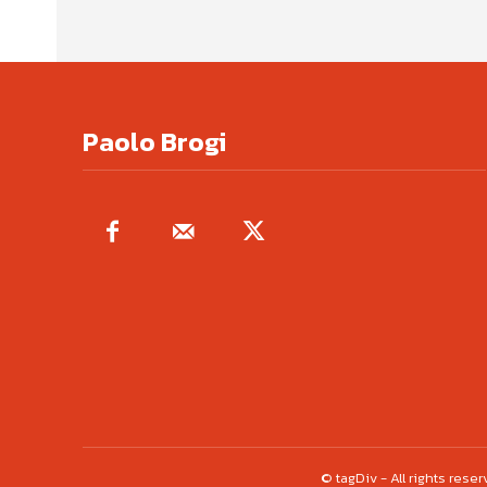
Paolo Brogi
© tagDiv - All rights res