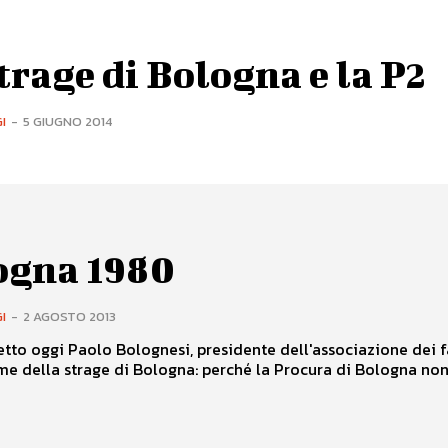
trage di Bologna e la P2
I
-
5 GIUGNO 2014
ogna 1980
I
-
2 AGOSTO 2013
tto oggi Paolo Bolognesi, presidente dell'associazione dei f
ime della strage di Bologna: perché la Procura di Bologna no