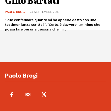
Gino Bartali
PAOLO BROGI
-
23 SETTEMBRE 2013
“Può confermare quanto mi ha appena detto con una
testimonianza scritta?”. “Certo, è davvero il minimo che
possa fare per una persona che mi...
Paolo Brogi