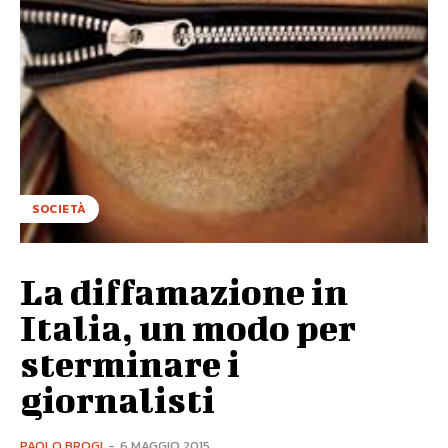
SOCIETÀ
La diffamazione in
Italia, un modo per
sterminare i
giornalisti
PAOLO BROGI
-
6 MAGGIO 2015