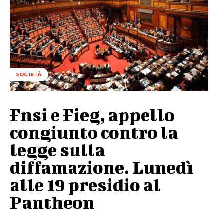
SOCIETÀ
Fnsi e Fieg, appello
congiunto contro la
legge sulla
diffamazione. Lunedì
alle 19 presidio al
Pantheon