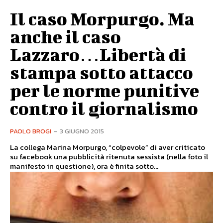
Il caso Morpurgo. Ma
anche il caso
Lazzaro…Libertà di
stampa sotto attacco
per le norme punitive
contro il giornalismo
PAOLO BROGI
-
3 GIUGNO 2015
La collega Marina Morpurgo, “colpevole” di aver criticato
su facebook una pubblicità ritenuta sessista (nella foto il
manifesto in questione), ora è finita sotto...