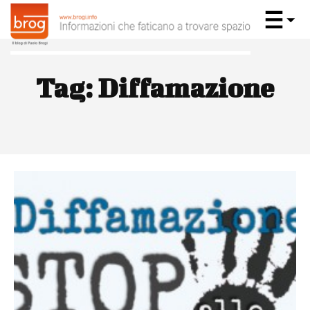
Tag:
Diffamazione