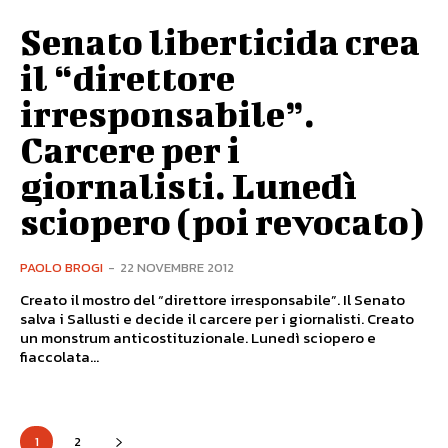
Senato liberticida crea
il “direttore
irresponsabile”.
Carcere per i
giornalisti. Lunedì
sciopero (poi revocato)
PAOLO BROGI
-
22 NOVEMBRE 2012
Creato il mostro del “direttore irresponsabile”. Il Senato
salva i Sallusti e decide il carcere per i giornalisti. Creato
un monstrum anticostituzionale. Lunedì sciopero e
fiaccolata...
1
2