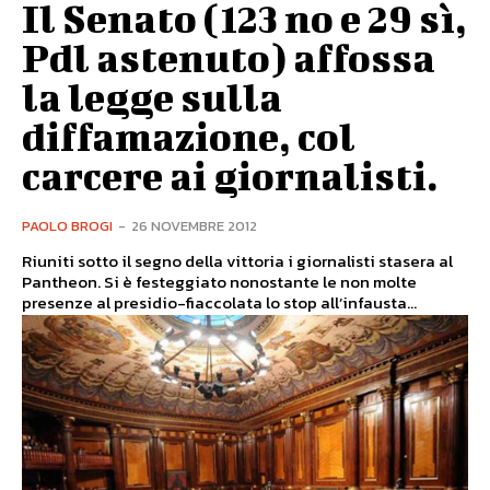
Il Senato (123 no e 29 sì,
Pdl astenuto) affossa
la legge sulla
diffamazione, col
carcere ai giornalisti.
PAOLO BROGI
-
26 NOVEMBRE 2012
Riuniti sotto il segno della vittoria i giornalisti stasera al
Pantheon. Si è festeggiato nonostante le non molte
presenze al presidio-fiaccolata lo stop all’infausta...