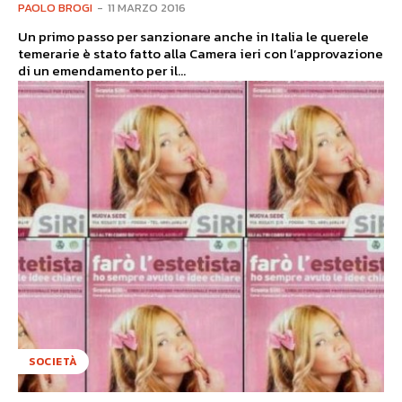
PAOLO BROGI
-
11 MARZO 2016
Un primo passo per sanzionare anche in Italia le querele
temerarie è stato fatto alla Camera ieri con l’approvazione
di un emendamento per il...
SOCIETÀ