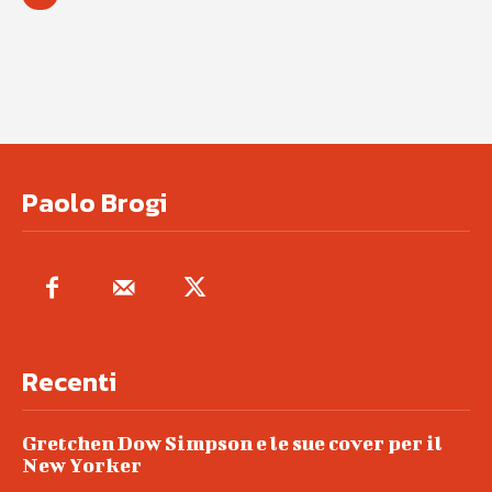
Paolo Brogi
Recenti
Gretchen Dow Simpson e le sue cover per il
New Yorker